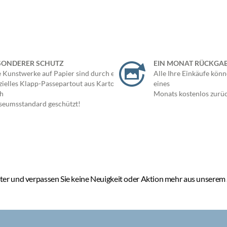
SONDERER SCHUTZ
EIN MONAT RÜCKGA
e Kunstwerke auf Papier sind durch ein
Alle Ihre Einkäufe könn
zielles Klapp-Passepartout aus Karton
eines
h
Monats kostenlos zurü
eumsstandard geschützt!
er und verpassen Sie keine Neuigkeit oder Aktion mehr aus unserem