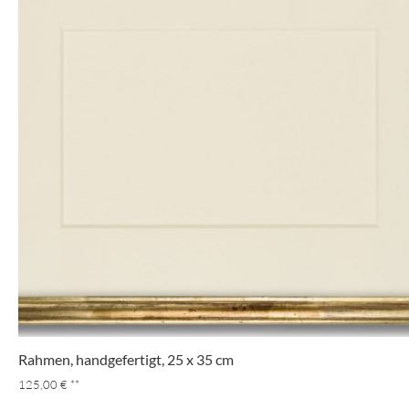
Rahmen, handgefertigt, 25 x 35 cm
125,00 €
**