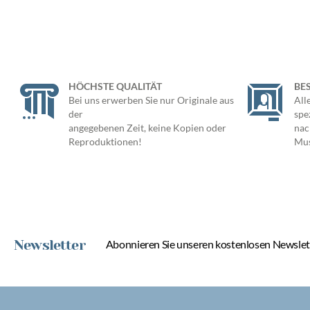
HÖCHSTE QUALITÄT
BE
Bei uns erwerben Sie nur Originale aus
All
der
spe
angegebenen Zeit, keine Kopien oder
nac
Reproduktionen!
Mus
Newsletter
Abonnieren Sie unseren kostenlosen Newslett