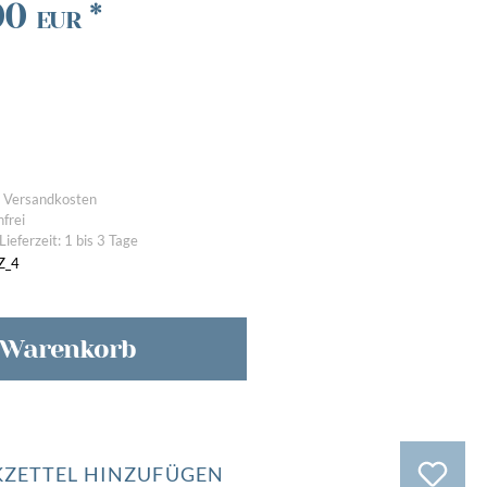
00
*
EUR
n
vergangene Ausstellungen
l. Versandkosten
frei
Lieferzeit: 1 bis 3 Tage
Z_4
 Warenkorb
ZETTEL HINZUFÜGEN