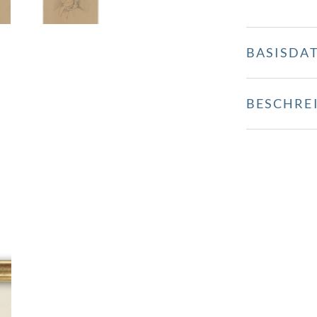
BASISDA
BESCHRE