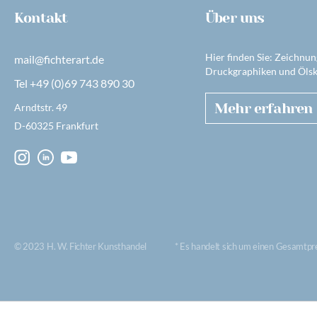
Kontakt
Über uns
Hier finden Sie: Zeichnun
mail@fichterart.de
Druckgraphiken und Ölsk
Tel +49 (0)69 743 890 30
Mehr erfahren
Arndtstr. 49
D-60325 Frankfurt
© 2023 H. W. Fichter Kunsthandel
* Es handelt sich um einen Gesamtpr