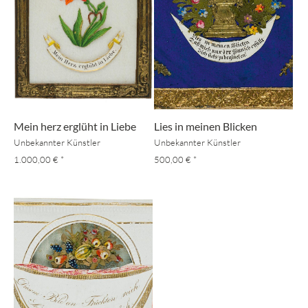
Mein herz erglüht in Liebe
Lies in meinen Blicken
Unbekannter Künstler
Unbekannter Künstler
1.000,00 €
*
500,00 €
*