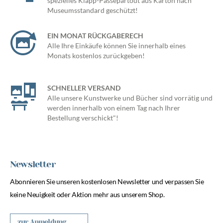
spezielles Klapp-Passepartout aus Karton nach
Museumsstandard geschützt!
EIN MONAT RÜCKGABERECH
Alle Ihre Einkäufe können Sie innerhalb eines
Monats kostenlos zurückgeben!
SCHNELLER VERSAND
Alle unsere Kunstwerke und Bücher sind vorrätig und
werden innerhalb von einem Tag nach Ihrer
Bestellung verschickt"!
Newsletter
Abonnieren Sie unseren kostenlosen Newsletter und verpassen Sie
keine Neuigkeit oder Aktion mehr aus unserem Shop.
zur Anmeldung