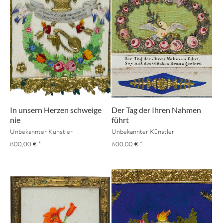
In unsern Herzen schweige
Der Tag der Ihren Nahmen
nie
führt
Unbekannter Künstler
Unbekannter Künstler
800,00 €
*
600,00 €
*