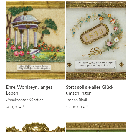
Ehre, Wohlseyn, langes
Stets soll sie alles Glück
Leben
umschlingen
Unbekannter Künstler
Joseph Riedl
900,00 €
*
1.600,00 €
*