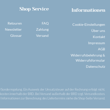
Shop Service
Informationen
Retouren
FAQ
Cookie-Einstellungen
Newsletter
Zahlung
Über uns
Glossar
Versand
Kontakt
Impressum
AGB
Widerrufsbelehrung &
Widerrufsformular
Datenschutz
Sonderregelung. Ein Ausweis der Umsatzsteuer auf der Rechnung erfolgt nicht.
dkosten innerhalb der BRD. Bei Versand außerhalb der BRD zzgl. Versandkosten.
nd Informationen zur Berechnung des Liefertermins siehe die Shop-Seite Versand.