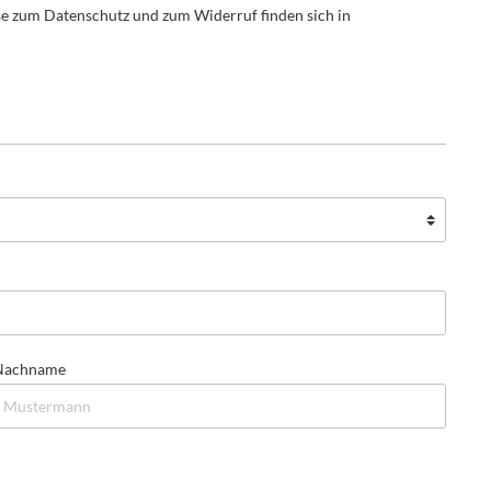
e zum Datenschutz und zum Widerruf finden sich in
n
vergangene Ausstellungen
Nachname