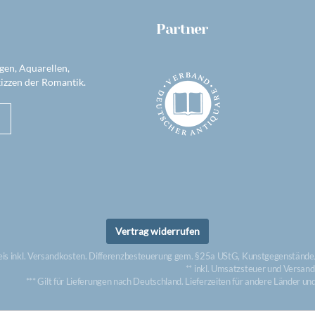
Partner
gen, Aquarellen,
izzen der Romantik.
Vertrag widerrufen
eis inkl. Versandkosten. Differenzbesteuerung gem. §25a UStG, Kunstgegenstände/
** inkl. Umsatzsteuer und Versan
*** Gilt für Lieferungen nach Deutschland. Lieferzeiten für andere Länder u