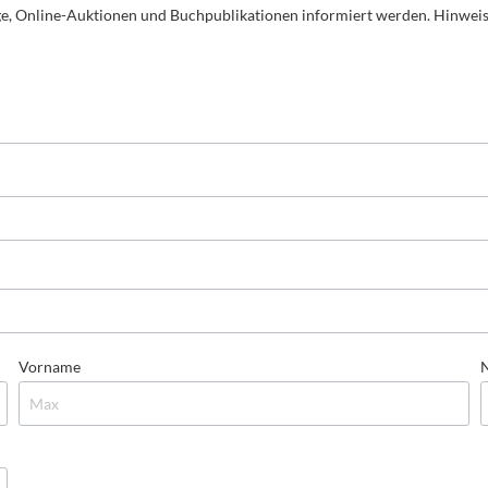
ge, Online-Auktionen und Buchpublikationen informiert werden. Hinweis
Bilder von Unterwegs
Passio
Vorname