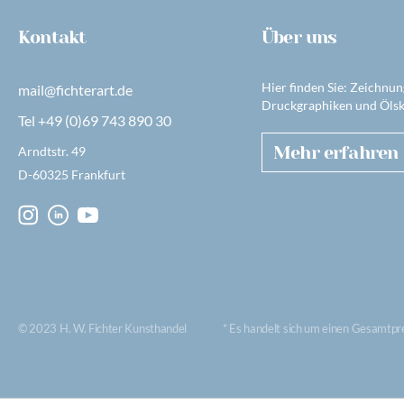
Kontakt
Über uns
Hier finden Sie: Zeichnun
mail@fichterart.de
Druckgraphiken und Ölsk
Tel +49 (0)69 743 890 30
Mehr erfahren
Arndtstr. 49
D-60325 Frankfurt
© 2023 H. W. Fichter Kunsthandel
* Es handelt sich um einen Gesamtpr