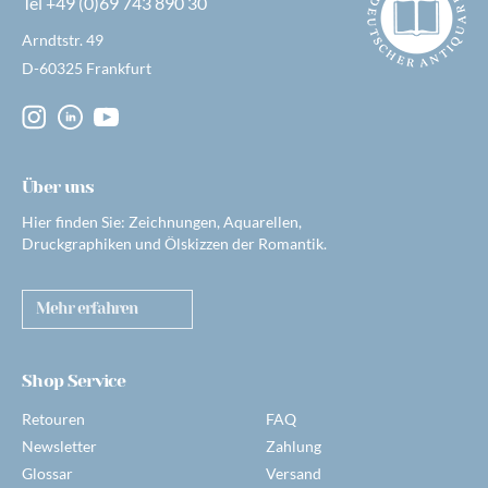
Tel +49 (0)69 743 890 30
Arndtstr. 49
D-60325 Frankfurt
Über uns
Hier finden Sie: Zeichnungen, Aquarellen,
Druckgraphiken und Ölskizzen der Romantik.
Mehr erfahren
Shop Service
Retouren
FAQ
Newsletter
Zahlung
Glossar
Versand