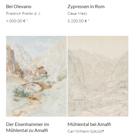
Bei Olevano
Zypressen in Rom
Friedrich Preller d. J.
Cäsar Metz
9.000,00 €
*
3.200,00 €
*
Der Eisenhammer im
Mühlental bei Amalfi
Mühlental zu Amalfi
Carl Wilhelm Götzloff