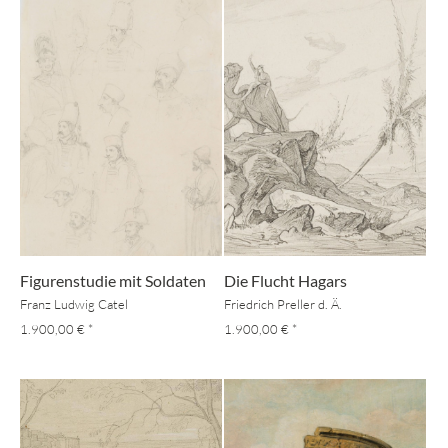
Figurenstudie mit Soldaten
Die Flucht Hagars
Franz Ludwig Catel
Friedrich Preller d. Ä.
1.900,00 €
*
1.900,00 €
*