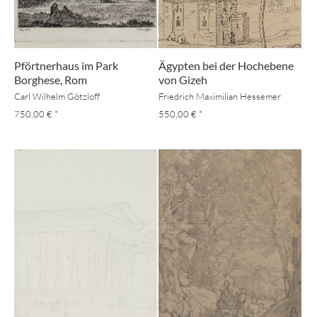
Pförtnerhaus im Park
Ägypten bei der Hochebene
Borghese, Rom
von Gizeh
Carl Wilhelm Götzloff
Friedrich Maximilian Hessemer
750,00 €
*
550,00 €
*