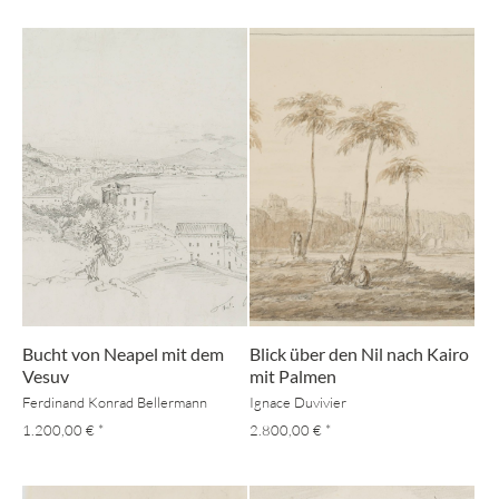
Bucht von Neapel mit dem
Blick über den Nil nach Kairo
Vesuv
mit Palmen
Ferdinand Konrad Bellermann
Ignace Duvivier
1.200,00 €
*
2.800,00 €
*