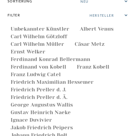
SORTIERUNG
FILTER
Unbekannter Künstler
Albert Venus
Carl Wilhelm Götzloff
Carl Wilhelm Müller
Cäsar Metz
Ernst Welker
Ferdinand Konrad Bellermann
Ferdinand von Kobell
Franz Kobell
Franz Ludwig Catel
Friedrich Maximilian Hessemer
Friedrich Preller d. J.
Friedrich Preller d. Ä.
George Augustus Wallis
Gustav Heinrich Naeke
Ignace Duvivier
Jakob Friedrich Peipers
Johann Friedrich Bolt