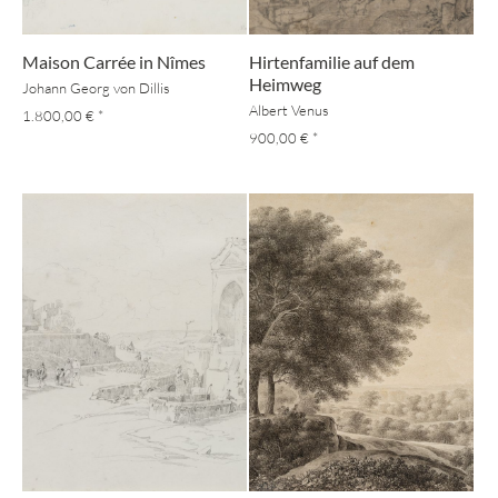
Maison Carrée in Nîmes
Hirtenfamilie auf dem
Heimweg
Johann Georg von Dillis
Albert Venus
1.800,00 €
*
900,00 €
*