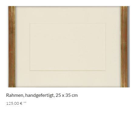
Rahmen, handgefertigt, 25 x 35 cm
125,00 €
**