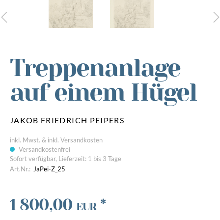
Treppenanlage
auf einem Hügel
JAKOB FRIEDRICH PEIPERS
inkl. Mwst. & inkl. Versandkosten
Versandkostenfrei
Sofort verfügbar, Lieferzeit: 1 bis 3 Tage
Art.Nr.:
JaPei-Z_25
1 800,00
*
EUR