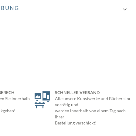
IBUNG
BERECH
SCHNELLER VERSAND
en Sie innerhalb
Alle unsere Kunstwerke und Bücher sind
vorrätig und
ckgeben!
werden innerhalb von einem Tag nach
Ihrer
Bestellung verschickt!