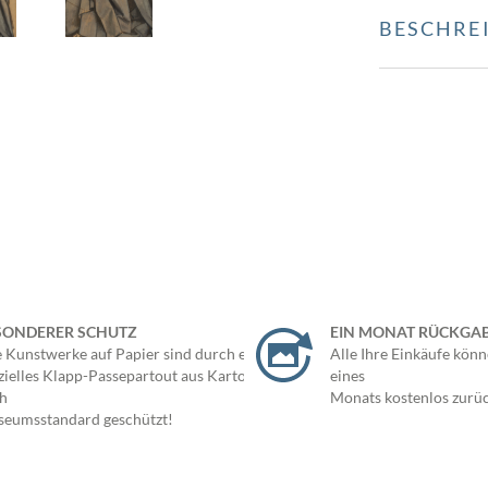
BESCHRE
SONDERER SCHUTZ
EIN MONAT RÜCKGA
e Kunstwerke auf Papier sind durch ein
Alle Ihre Einkäufe könn
zielles Klapp-Passepartout aus Karton
eines
h
Monats kostenlos zurü
eumsstandard geschützt!