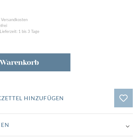
n
vergangene Ausstellungen
l. Versandkosten
frei
Lieferzeit: 1 bis 3 Tage
 Warenkorb
ZETTEL HINZUFÜGEN
TEN