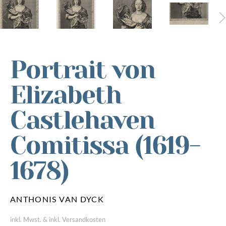
Portrait von
Elizabeth
Castlehaven
Comitissa (1619-
1678)
ANTHONIS VAN DYCK
inkl. Mwst. & inkl. Versandkosten