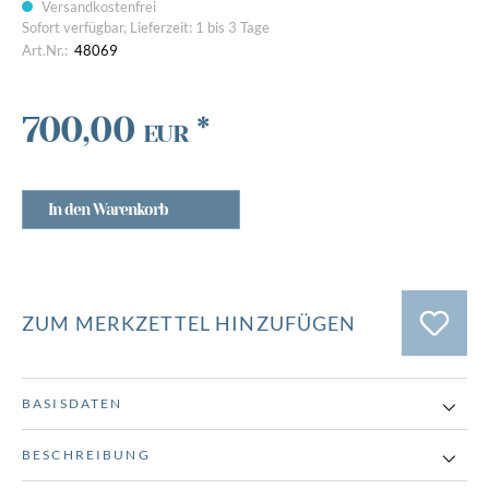
Versandkostenfrei
Sofort verfügbar, Lieferzeit: 1 bis 3 Tage
Art.Nr.:
48069
700,00
*
EUR
In den Warenkorb
ZUM MERKZETTEL HINZUFÜGEN
BASISDATEN
BESCHREIBUNG