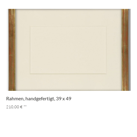
Rahmen, handgefertigt, 39 x 49
210,00 €
**