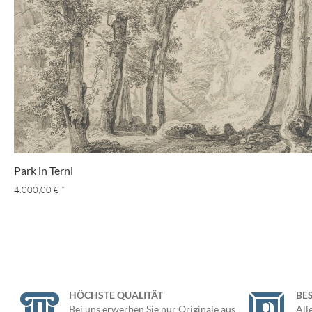
Park in Terni
4.000,00 €
*
HÖCHSTE QUALITÄT
BE
Bei uns erwerben Sie nur Originale aus
All