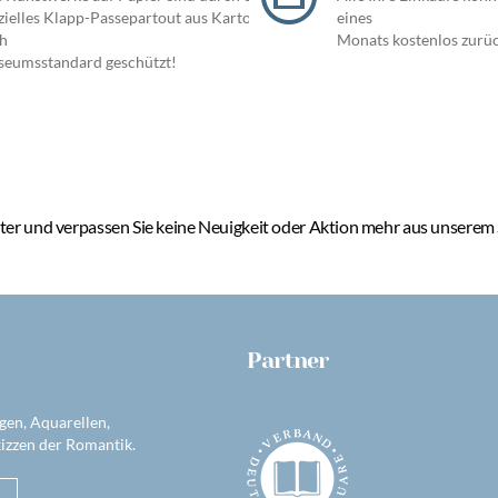
zielles Klapp-Passepartout aus Karton
eines
h
Monats kostenlos zurü
eumsstandard geschützt!
er und verpassen Sie keine Neuigkeit oder Aktion mehr aus unserem
Partner
gen, Aquarellen,
izzen der Romantik.