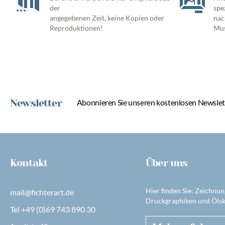
der
spe
angegebenen Zeit, keine Kopien oder
nac
Reproduktionen!
Mus
Newsletter
Abonnieren Sie unseren kostenlosen Newslett
Kontakt
Über uns
Hier finden Sie: Zeichnun
mail@fichterart.de
Druckgraphiken und Ölsk
Tel +49 (0)69 743 890 30