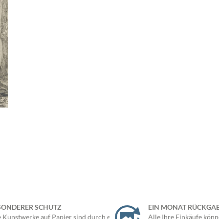
SONDERER SCHUTZ
EIN MONAT RÜCKGA
e Kunstwerke auf Papier sind durch ein
Alle Ihre Einkäufe könn