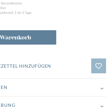
l. Versandkosten
frei
Lieferzeit: 1 bis 3 Tage
n
vergangene Ausstellungen
 Warenkorb
ZETTEL HINZUFÜGEN
TEN
IBUNG