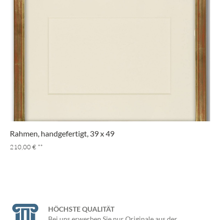
Rahmen, handgefertigt, 39 x 49
210,00 €
**
HÖCHSTE QUALITÄT
Bei uns erwerben Sie nur Originale aus der