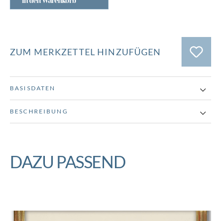
In den Warenkorb
ZUM MERKZETTEL HINZUFÜGEN
BASISDATEN
BESCHREIBUNG
DAZU PASSEND