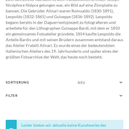
Nicéphore Niépce gelungen war, ein Bild auf eine Zinnplatte zu
bannen. Die Gebrüder Alinari waren Romualdo (1830-1891),
Leopoldo (1832-1865) und Guiseppe (1836-1892). Leopoldo
begann bereits in der Daguerreotypiezeit zu fotografieren und
arbeitete für den Lithographen Guiseppe Bardi, mit dem er 1850
ein gemeinsames Fotoatelier gründete. 1854 kaufte Leopoldo die
Anteile Bardis und mit seinen Brüdern zusammen entstand daraus
das Atelier Fratelli Alinari. Es wurde eines der bedeutendsten
italienischen Ateliers des 19. Jahrhunderts und später eines der
größten Fotoarchive der Welt, das heute noch besteht.
SORTIERUNG
FILTER
Leider bieten wir aktuelle keine Kunstwerke des