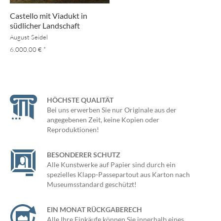
Castello mit Viadukt in
südlicher Landschaft
August Seidel
6.000,00 €
*
HÖCHSTE QUALITÄT
Bei uns erwerben Sie nur Originale aus der
angegebenen Zeit, keine Kopien oder
Reproduktionen!
BESONDERER SCHUTZ
Alle Kunstwerke auf Papier sind durch ein
spezielles Klapp-Passepartout aus Karton nach
Museumsstandard geschützt!
EIN MONAT RÜCKGABERECH
Alle Ihre Einkäufe können Sie innerhalb eines