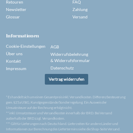
Retouren
FAQ
Newsletter
Zahlung
Glossar
Versand
Informationen
Cookie-Einstellungen
AGB
Über uns
Widerrufsbelehrung
& Widerrufsformular
Kontakt
Datenschutz
Impressum
Vertrag widerrufen
* Es handelt sich um einen Gesamtpreis inkl. Versandkosten. Differenzbesteuerung
gem. §25a UStG, Kunstgegenstände/Sonderregelung. Ein Ausweis der
Umsatzsteuer auf der Rechnung erfolgt nicht.
** inkl. Umsatzsteuer und Versandkosten innerhalb der BRD. Bei Versand
außerhalb der BRD zzgl. Versandkosten.
*** Gilt für Lieferungen nach Deutschland. Lieferzeiten für andere Länder und
Informationen zur Berechnung des Liefertermins siehe die Shop-Seite Versand.