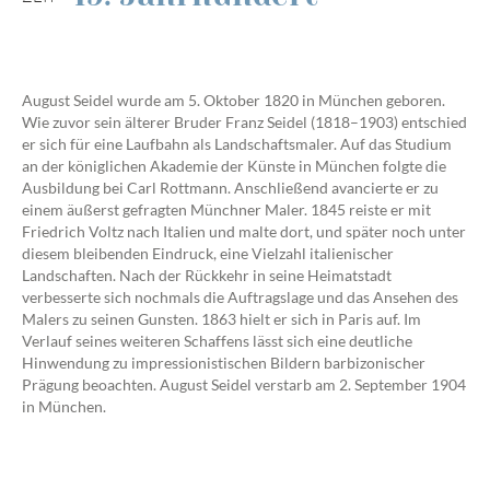
August Seidel wurde am 5. Oktober 1820 in München geboren.
Wie zuvor sein älterer Bruder Franz Seidel (1818–1903) entschied
er sich für eine Laufbahn als Landschaftsmaler. Auf das Studium
an der königlichen Akademie der Künste in München folgte die
Ausbildung bei Carl Rottmann. Anschließend avancierte er zu
einem äußerst gefragten Münchner Maler. 1845 reiste er mit
Friedrich Voltz nach Italien und malte dort, und später noch unter
diesem bleibenden Eindruck, eine Vielzahl italienischer
Landschaften. Nach der Rückkehr in seine Heimatstadt
verbesserte sich nochmals die Auftragslage und das Ansehen des
Malers zu seinen Gunsten. 1863 hielt er sich in Paris auf. Im
Verlauf seines weiteren Schaffens lässt sich eine deutliche
Hinwendung zu impressionistischen Bildern barbizonischer
Prägung beoachten. August Seidel verstarb am 2. September 1904
in München.