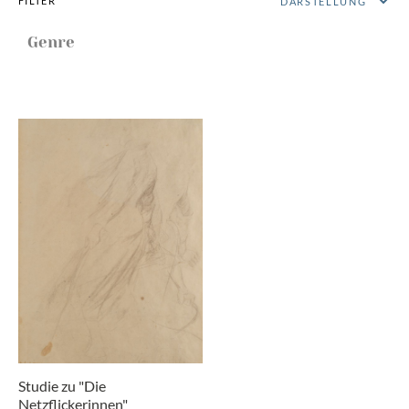
FILTER
Genre
Studie zu "Die
Netzflickerinnen"