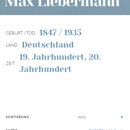
Max Liebermann
1847 / 1935
GEBURT / TOD
01
Deutschland
LAND
/
01
19. Jahrhundert, 20.
ZEIT
Jahrhundert
SORTIERUNG