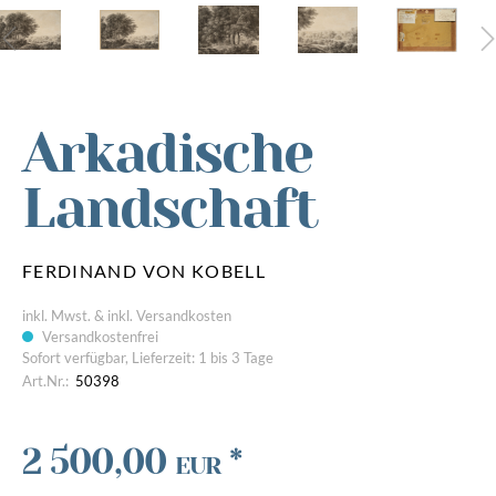
Arkadische
Landschaft
FERDINAND VON KOBELL
inkl. Mwst. & inkl. Versandkosten
Versandkostenfrei
Sofort verfügbar, Lieferzeit: 1 bis 3 Tage
Art.Nr.:
50398
2 500,00
*
EUR