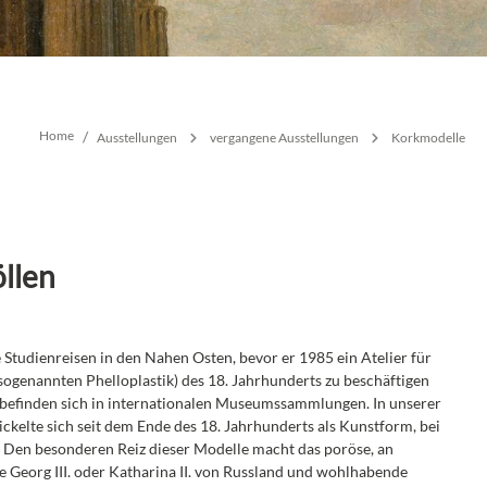
n
vergangene Ausstellungen
Home
/
Ausstellungen
vergangene Ausstellungen
Korkmodelle
öllen
 Studienreisen in den Nahen Osten, bevor er 1985 ein Atelier für
ogenannten Phelloplastik) des 18. Jahrhunderts zu beschäftigen
le befinden sich in internationalen Museumssammlungen. In unserer
ickelte sich seit dem Ende des 18. Jahrhunderts als Kunstform, bei
 Den besonderen Reiz dieser Modelle macht das poröse, an
e Georg III. oder Katharina II. von Russland und wohlhabende