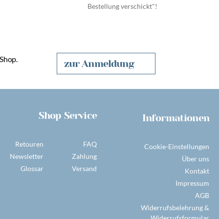
Bestellung verschickt"!
 Shop.
zur Anmeldung
Shop Service
Informationen
Retouren
FAQ
Cookie-Einstellungen
Newsletter
Zahlung
Über uns
Glossar
Versand
Kontakt
Impressum
AGB
Widerrufsbelehrung &
Widerrufsformular