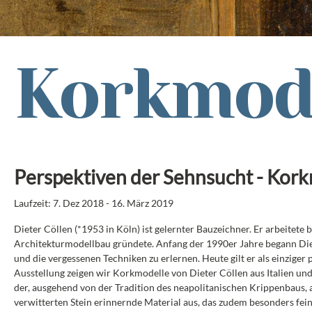
Korkmod
Perspektiven der Sehnsucht - Kork
Laufzeit: 7. Dez 2018 - 16. März 2019
Dieter Cöllen (*1953 in Köln) ist gelernter Bauzeichner. Er arbeitet
Architekturmodellbau gründete. Anfang der 1990er Jahre begann Diete
und die vergessenen Techniken zu erlernen. Heute gilt er als einzige
Ausstellung zeigen wir Korkmodelle von Dieter Cöllen aus Italien und 
der, ausgehend von der Tradition des neapolitanischen Krippenbaus,
verwitterten Stein erinnernde Material aus, das zudem besonders fei