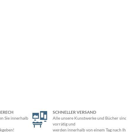
BERECH
SCHNELLER VERSAND
en Sie innerhalb
Alle unsere Kunstwerke und Bücher sind
vorrätig und
ckgeben!
werden innerhalb von einem Tag nach Ihrer