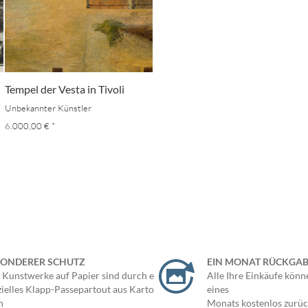
Tempel der Vesta in Tivoli
Unbekannter Künstler
6.000,00 €
*
SONDERER SCHUTZ
EIN MONAT RÜCKGA
 Kunstwerke auf Papier sind durch ein
Alle Ihre Einkäufe könn
zielles Klapp-Passepartout aus Karton
eines
h
Monats kostenlos zurü