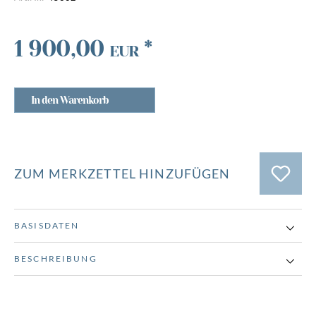
1 900,00
*
EUR
In den Warenkorb
ZUM MERKZETTEL HINZUFÜGEN
BASISDATEN
BESCHREIBUNG