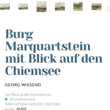
Burg
Marquartstein
mit Blick auf den
Chiemsee
GEORG WIESEND
inkl. Mwst. & inkl. Versandkosten
Versandkostenfrei
Sofort verfügbar, Lieferzeit: 1 bis 3 Tage
Art.Nr.:
45302