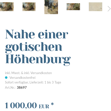
Nahe einer
gotischen
Höhenburg
inkl. Mwst. & inkl. Versandkosten
Versandkostenfrei
Sofort verfügbar, Lieferzeit: 1 bis 3 Tage
Art.Nr.:
38697
1 000,00
*
EUR